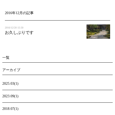
t
i
2016年12月の記事
o
2016/12/20 15:50
n
お久しぶりです
一覧
アーカイブ
2025.03(1)
2023.09(1)
2018.07(1)