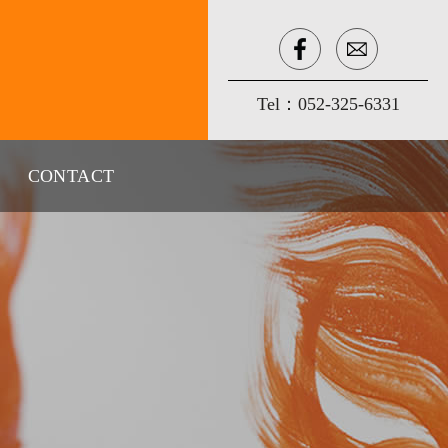
Tel：
052-325-6331
CONTACT